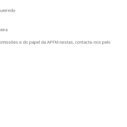
gueiredo
eira
Comissões e do papel da APFM nestas, contacte-nos pelo