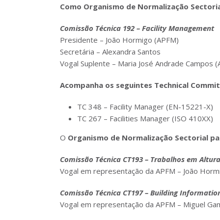
Como Organismo de Normalização Sectoria
Comissão Técnica 192 – Facility Management
Presidente – João Hormigo (APFM)
Secretária – Alexandra Santos
Vogal Suplente – Maria José Andrade Campos 
Acompanha os seguintes Technical Commit
TC 348 – Facility Manager (EN-15221-X)
TC 267 – Facilities Manager (ISO 410XX)
O
Organismo de Normalização Sectorial par
Comissão Técnica CT193 – Trabalhos em Altur
Vogal em representação da APFM – João Horm
Comissão Técnica CT197 – Building Informatio
Vogal em representação da APFM – Miguel Ga