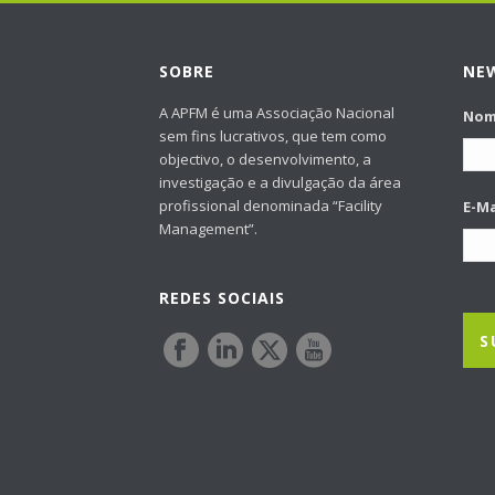
SOBRE
NE
A APFM é uma Associação Nacional
No
sem fins lucrativos, que tem como
objectivo, o desenvolvimento, a
investigação e a divulgação da área
profissional denominada “Facility
E-Ma
Management”.
REDES SOCIAIS