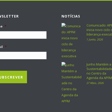
WSLETTER
NOTÍCIAS
Comunicado: AP
me
*
inicia novo ciclo 
liderança execut
1 Junho, 2026
il
*
Junho Mantém a
Sustentabilidad
no Centro da
Agenda da APFM
27 Maio, 2026