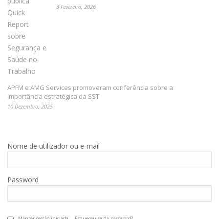
3 Fevereiro, 2026
APFM e AMG Services promoveram conferência sobre a
importância estratégica da SST
10 Dezembro, 2025
Nome de utilizador ou e-mail
Password
Manter sessão iniciada
Esqueceu-se da password?