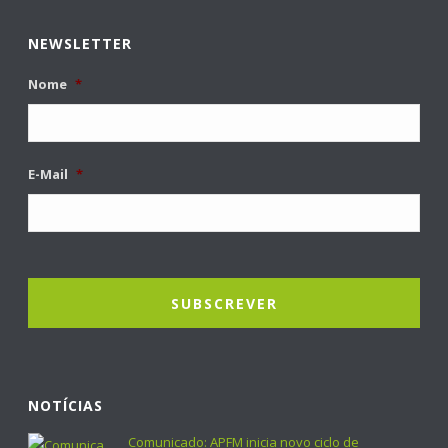
NEWSLETTER
Nome
*
E-Mail
*
NOTÍCIAS
Comunicado: APFM inicia novo ciclo de