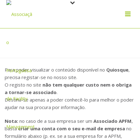
REGISTAR
Para poder visualizar o conteúdo disponível no
Quiosque
,
precisa registar-se no nosso site.
O registo no site
não tem qualquer custo nem o obriga
a tornar-se associado
.
Destina-se apenas a poder conhecê-lo para melhor o poder
ajudar na sua procura por informação.
Nota:
no caso de a sua empresa ser um
Associado APFM
,
basta
criar uma conta com o seu e-mail de empresa
no
formulário abaixo (p. ex. se a sua empresa for a APFM,