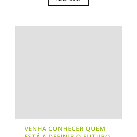
VENHA CONHECER QUEM
ESTÁ A DEFINIR O FUTURO