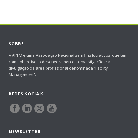
SOBRE
A APFM é uma Associação Nacional sem fins lucrativos, que tem
como objectivo, o desenvolvimento, a investigação e a
divulgação da área profissional denominada “Facility
Management”.
REDES SOCIAIS
NEWSLETTER