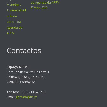
da Agenda da APFM
27 Maio, 2026
Contactos
Espaço APFM
Parque Suécia, Av. Do Forte 3,
Edifício 1, Piso 2, Sala 3.25,
2794-038 Carnaxide
Telefone: +351 218 943 256
Email:
geral@apfm.pt