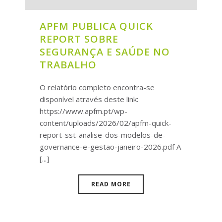
APFM PUBLICA QUICK
REPORT SOBRE
SEGURANÇA E SAÚDE NO
TRABALHO
O relatório completo encontra-se
disponível através deste link:
https://www.apfm.pt/wp-
content/uploads/2026/02/apfm-quick-
report-sst-analise-dos-modelos-de-
governance-e-gestao-janeiro-2026.pdf A
[...]
READ MORE