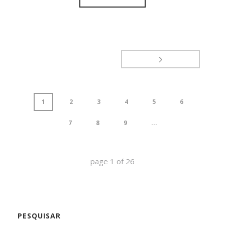
1
2
3
4
5
6
7
8
9
...
page
1
of
26
PESQUISAR