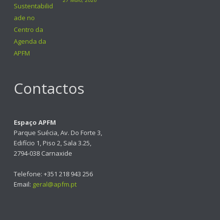
Contactos
Espaço APFM
Parque Suécia, Av. Do Forte 3,
Edifício 1, Piso 2, Sala 3.25,
2794-038 Carnaxide
Telefone: +351 218 943 256
Email:
geral@apfm.pt