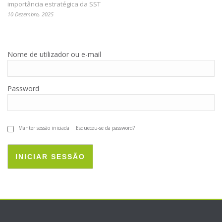
importância estratégica da SST
10 Dezembro, 2025
Nome de utilizador ou e-mail
Password
Manter sessão iniciada
Esqueceu-se da password?
INICIAR SESSÃO