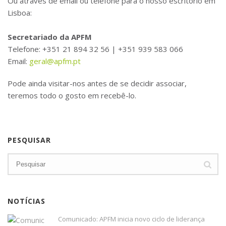
Ou através de email ou telefone para o nosso escritório em
Lisboa:
Secretariado da APFM
Telefone: +351 21 894 32 56 | +351 939 583 066
Email:
geral@apfm.pt
Pode ainda visitar-nos antes de se decidir associar,
teremos todo o gosto em recebê-lo.
PESQUISAR
NOTÍCIAS
Comunicado: APFM inicia novo ciclo de liderança