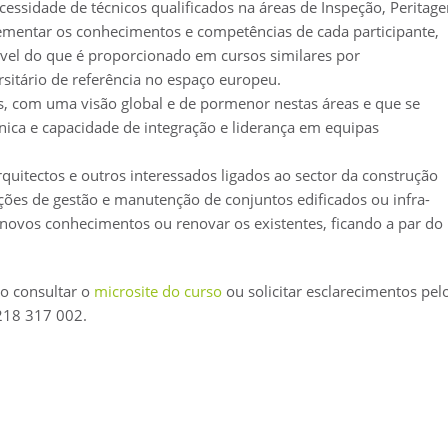
cessidade de técnicos qualificados na áreas de Inspeção, Peritag
rementar os conhecimentos e competências de cada participante,
vel do que é proporcionado em cursos similares por
rsitário de referência no espaço europeu.
is, com uma visão global e de pormenor nestas áreas e que se
ica e capacidade de integração e liderança em equipas
quitectos e outros interessados ligados ao sector da construção
es de gestão e manutenção de conjuntos edificados ou infra-
 novos conhecimentos ou renovar os existentes, ficando a par do
o consultar o
microsite do curso
ou solicitar esclarecimentos pel
218 317 002.