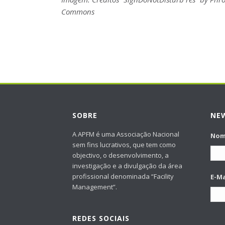
Commons
SOBRE
NE
A APFM é uma Associação Nacional
No
sem fins lucrativos, que tem como
objectivo, o desenvolvimento, a
investigação e a divulgação da área
profissional denominada “Facility
E-Ma
Management”.
REDES SOCIAIS