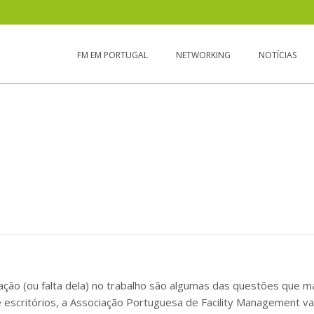
FM EM PORTUGAL
NETWORKING
NOTÍCIAS
 NO TRABALHO
ação (ou falta dela) no trabalho são algumas das questões que m
escritórios, a Associação Portuguesa de Facility Management va