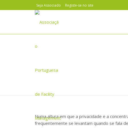
Seja Associado
Registe-se no site
APFM DEBATE PRIVACIDADE
Numa altura em que a privacidade e a concentr
frequentemente se levantam quando se fala de 