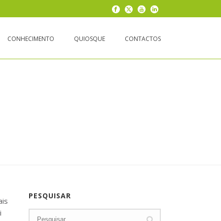
CONHECIMENTO
QUIOSQUE
CONTACTOS
PESQUISAR
ais
i