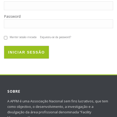
Password
Manter sessão iniciada
Esqueceu-se da password?
INICIAR SESSÃO
SOBRE
A APFM é uma Associação Nacional sem fins lucrativos, que tem
como objectivo, o desenvolvimento, a investigação e a
divulgação da área profissional denominada “Facility