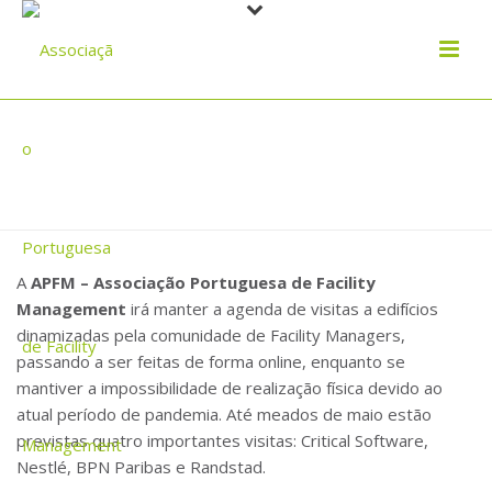
APFM MANTÉM CICLO DE VISTAS A
EDIFÍCIOS DE FORMA REMOTA.
A
APFM – Associação Portuguesa de Facility
Management
irá manter a agenda de visitas a edifícios
dinamizadas pela comunidade de Facility Managers,
passando a ser feitas de forma online, enquanto se
mantiver a impossibilidade de realização física devido ao
atual período de pandemia. Até meados de maio estão
previstas quatro importantes visitas: Critical Software,
Nestlé, BPN Paribas e Randstad.