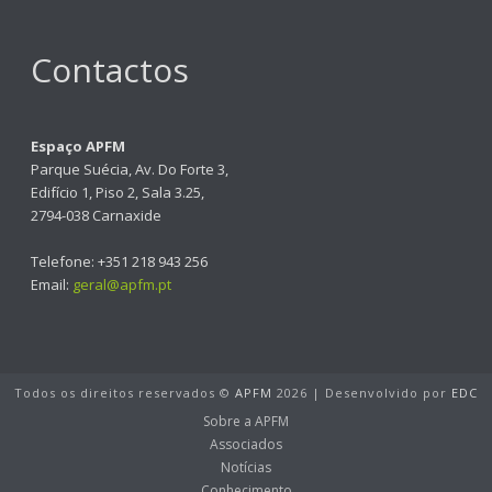
Contactos
Espaço APFM
Parque Suécia, Av. Do Forte 3,
Edifício 1, Piso 2, Sala 3.25,
2794-038 Carnaxide
Telefone: +351 218 943 256
Email:
geral@apfm.pt
Todos os direitos reservados ©
APFM
2026 | Desenvolvido por
EDC
Sobre a APFM
Associados
Notícias
Conhecimento