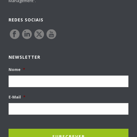
Management”.
REDES SOCIAIS
NEWSLETTER
Nome
*
E-Mail
*