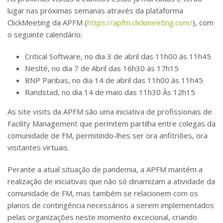
lugar nas próximas semanas através da plataforma
ClickMeeting da APFM (
https://apfm.clickmeeting.com/
), com
o seguinte calendário:
Critical Software, no dia 3 de abril das 11h00 às 11h45
Neslté, no dia 7 de Abril das 16h30 às 17h15
BNP Paribas, no dia 14 de abril das 11h00 às 11h45
Randstad, no dia 14 de maio das 11h30 Às 12h15
As site visits da APFM são uma iniciativa de profissionais de
Facility Management que permitem partilha entre colegas da
comunidade de FM, permitindo-lhes ser ora anfitriões, ora
visitantes virtuais.
Perante a atual situação de pandemia, a APFM mantém a
realização de iniciativas que não só dinamizam a atividade da
comunidade de FM, mas também se relacionem com os
planos de contingência necessários a serem implementados
pelas organizações neste momento excecional, criando