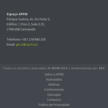
Espaço APFM
Parque Suécia, Av. Do Forte 3,
Edifício 1, Piso 2, Sala 3.25,
2794-038 Carnaxide
Telefone: +351 218 943 256
Email:
geral@apfm.pt
Todos os direitos reservados ©
APFM
2026 | Desenvolvido por
EDC
Sobre a APFM
Associados
Notícias
Conhecimento
Quiosque
Contactos
Política de Privacidade