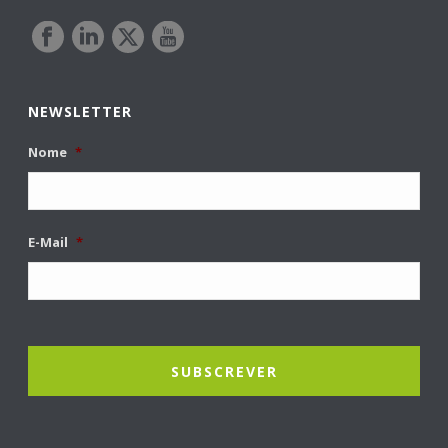
NEWSLETTER
Nome
*
E-Mail
*