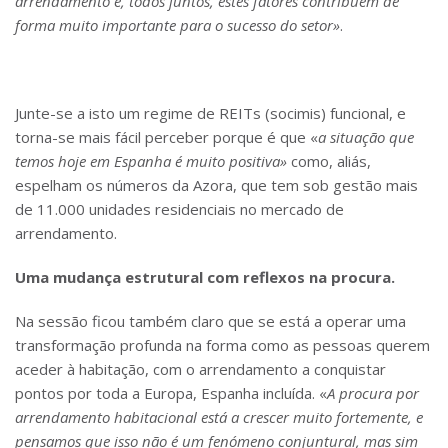
arrendamento e, todos juntos, estes fatores contribuem de
forma muito importante para o sucesso do setor»
.
Junte-se a isto um regime de REITs (socimis) funcional, e
torna-se mais fácil perceber porque é que «
a situação que
temos hoje em Espanha é muito positiva»
como, aliás,
espelham os números da Azora, que tem sob gestão mais
de 11.000 unidades residenciais no mercado de
arrendamento.
Uma mudança estrutural com reflexos na procura.
Na sessão ficou também claro que se está a operar uma
transformação profunda na forma como as pessoas querem
aceder à habitação, com o arrendamento a conquistar
pontos por toda a Europa, Espanha incluída. «
A procura por
arrendamento habitacional está a crescer muito fortemente, e
pensamos que isso não é um fenómeno conjuntural, mas sim