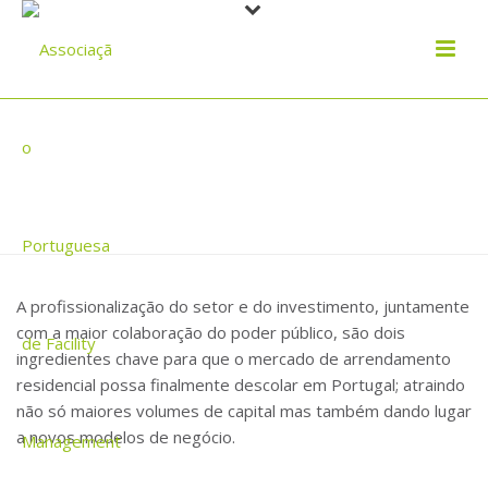
ARRENDAMENTO HABITACIONAL:
PROFISSIONALIZAÇÃO DO MERCADO
PRECISA-SE
A profissionalização do setor e do investimento, juntamente
com a maior colaboração do poder público, são dois
ingredientes chave para que o mercado de arrendamento
residencial possa finalmente descolar em Portugal; atraindo
não só maiores volumes de capital mas também dando lugar
a novos modelos de negócio.