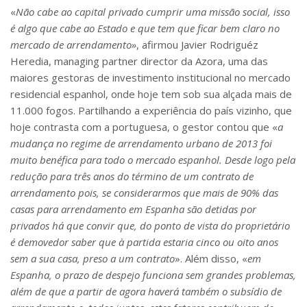
«
Não cabe ao capital privado cumprir uma missão social, isso
é algo que cabe ao Estado e que tem que fi
car bem claro no
mercado de arrendamento»
, afirmou Javier Rodriguéz
Heredia, managing partner director da Azora, uma das
maiores gestoras de investimento institucional no mercado
residencial espanhol, onde hoje tem sob sua alçada mais de
11.000 fogos. Partilhando a experiência do país vizinho, que
hoje contrasta com a portuguesa, o gestor contou que «
a
mudança no regime de arrendamento urbano de 2013 foi
muito
benéfi
ca para todo o mercado espanhol. Desde logo pela
redução para três anos do término de um contrato de
arrendamento pois, se considerarmos que mais de 90% das
casas para arrendamento em Espanha são detidas por
privados há que convir que, do ponto de vista do proprietário
é demovedor saber que à partida estaria cinco ou oito anos
sem a sua casa, preso a um contrato
». Além disso, «
em
Espanha, o prazo de despejo funciona sem grandes problemas,
além de que a partir de agora haverá também o subsídio de