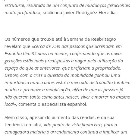
estrutural, resultado de um conjunto de
mudanças geracionais
muito profundas»
, sublinhou Javier Rodriguéz Heredia.
Os números que trouxe até à Semana da Reabilitação
revelam que «
cerca de 75% das pessoas que arrendam em
Espanha têm 35 anos ou menos, con
fi
rmando que as novas
gerações estão mais predispostas a pagar pela utilização do
espaço do que as anteriores, que preferiam a propriedade.
Depois, com a crise a questão da mobilidade ganhou uma
importância nunca antes vista: o mercado de trabalho também
mudou e promove a mobilização, além de que as pessoas já
não querem tanto como antes nascer, viver e morrer no mesmo
local»
, comenta o especialista espanhol.
Além disso, apesar do aumento das rendas, e da sua
tendência em alta, «
do ponto de vista financeiro, para a
esmagadora maioria o arrendamento continua a implicar um