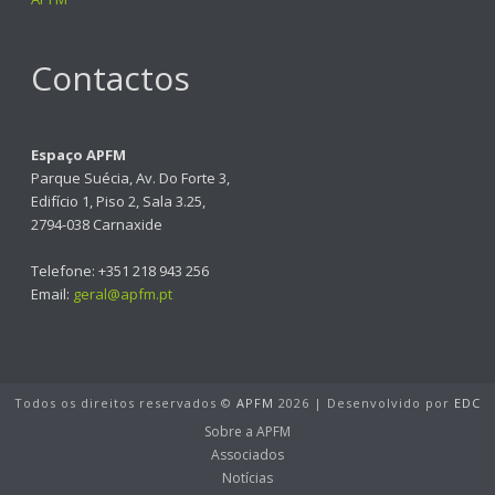
Contactos
Espaço APFM
Parque Suécia, Av. Do Forte 3,
Edifício 1, Piso 2, Sala 3.25,
2794-038 Carnaxide
Telefone: +351 218 943 256
Email:
geral@apfm.pt
Todos os direitos reservados ©
APFM
2026 | Desenvolvido por
EDC
Sobre a APFM
Associados
Notícias