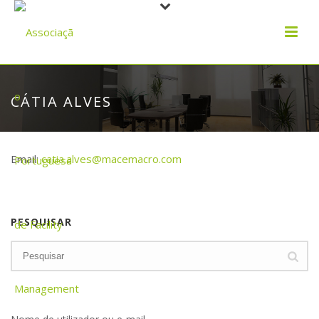
CÁTIA ALVES
Email:
catia.alves@macemacro.com
PESQUISAR