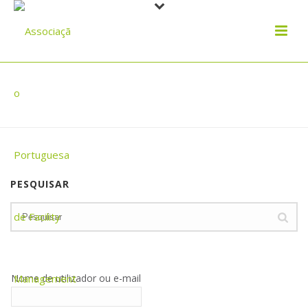
EMANUEL D`ALMEIDA
PESQUISAR
Nome de utilizador ou e-mail