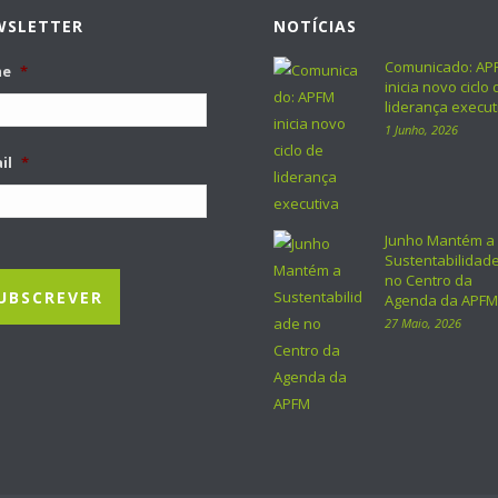
WSLETTER
NOTÍCIAS
Comunicado: AP
me
*
inicia novo ciclo 
liderança execut
1 Junho, 2026
il
*
Junho Mantém a
Sustentabilidad
no Centro da
Agenda da APFM
27 Maio, 2026