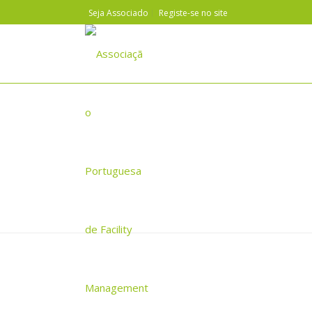
Seja Associado
Registe-se no site
LUÍS FRANÇA