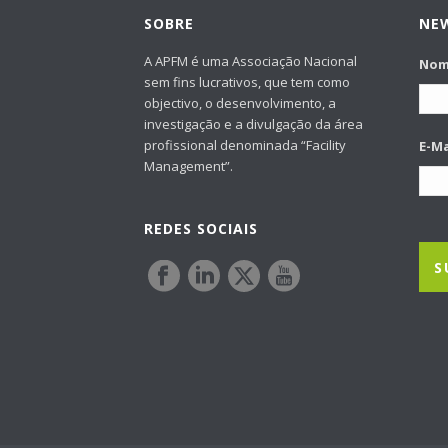
SOBRE
NE
A APFM é uma Associação Nacional
No
sem fins lucrativos, que tem como
objectivo, o desenvolvimento, a
investigação e a divulgação da área
profissional denominada “Facility
E-Ma
Management”.
REDES SOCIAIS