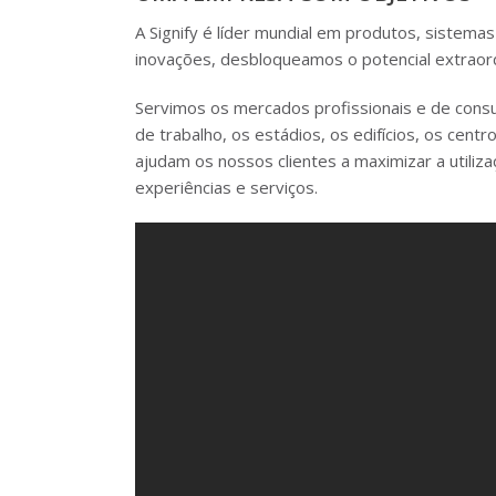
A Signify é líder mundial em produtos, sistema
inovações, desbloqueamos o potencial extraord
Servimos os mercados profissionais e de cons
de trabalho, os estádios, os edifícios, os cent
ajudam os nossos clientes a maximizar a utiliza
experiências e serviços.