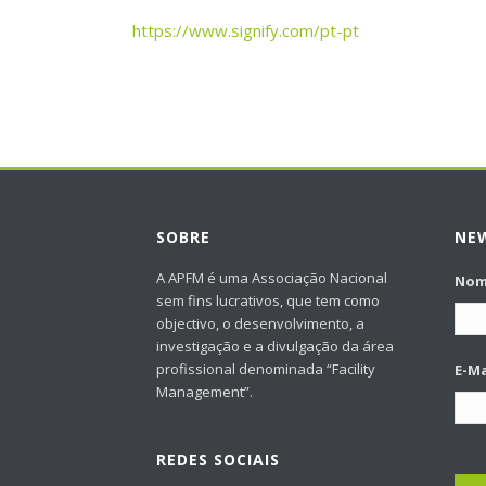
https://www.signify.com/pt-pt
SOBRE
NE
A APFM é uma Associação Nacional
No
sem fins lucrativos, que tem como
objectivo, o desenvolvimento, a
investigação e a divulgação da área
profissional denominada “Facility
E-Ma
Management”.
REDES SOCIAIS