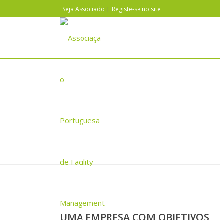
Seja Associado
Registe-se no site
SIGNIFY
UMA EMPRESA COM OBJETIVOS