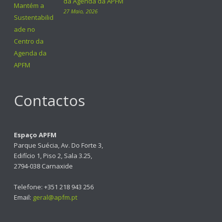
da Agenda da APFM
27 Maio, 2026
Contactos
Espaço APFM
Parque Suécia, Av. Do Forte 3,
Edifício 1, Piso 2, Sala 3.25,
2794-038 Carnaxide
Telefone: +351 218 943 256
Email:
geral@apfm.pt