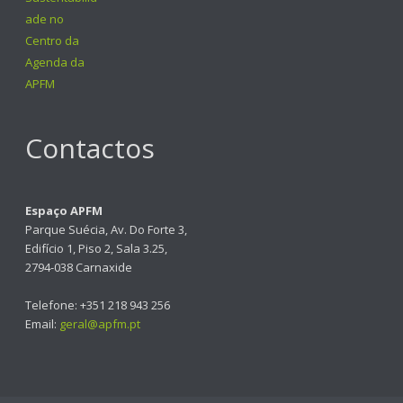
Contactos
Espaço APFM
Parque Suécia, Av. Do Forte 3,
Edifício 1, Piso 2, Sala 3.25,
2794-038 Carnaxide
Telefone: +351 218 943 256
Email:
geral@apfm.pt