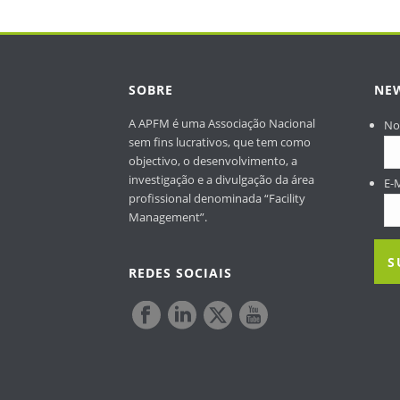
SOBRE
NE
A APFM é uma Associação Nacional
N
sem fins lucrativos, que tem como
objectivo, o desenvolvimento, a
investigação e a divulgação da área
E-
profissional denominada “Facility
Management”.
REDES SOCIAIS