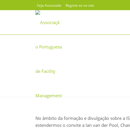
Seja Associado
Registe-se no site
COMO CONSTRUIR UM BUSINE
No âmbito da formação e divulgação sobre a I
estendermos o convite a Ian van der Pool, Cha