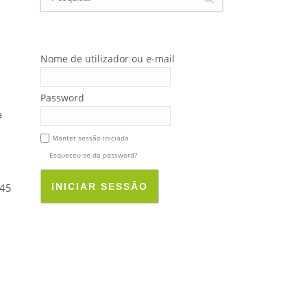
Nome de utilizador ou e-mail
Password
a
Manter sessão iniciada
Esqueceu-se da password?
245
INICIAR SESSÃO