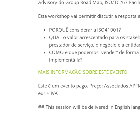
Advisory do Group Road Map, ISO/TC267 Facil
Este workshop vai permitir discutir a resposta a
PORQUÊ considerar a ISO41001?
QUAL o valor acrescentado para os stakeho
prestador de serviço, o negócio e a entid
COMO é que podemos “vender” de forma b
implementá-la?
MAIS INFORMAÇÃO SOBRE ESTE EVENTO
Este é um evento pago. Preço: Associados APF
eur + IVA
## This session will be delivered in English la