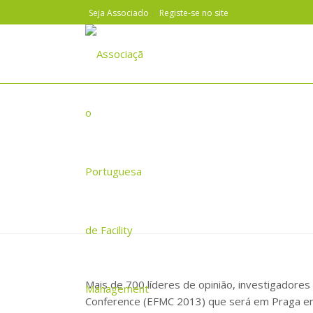
Seja Associado
Registe-se no site
EFMC 2013 PRAGA: CALL FOR
Mais de 700 líderes de opinião, investigadores
Conference (EFMC 2013) que será em Praga e