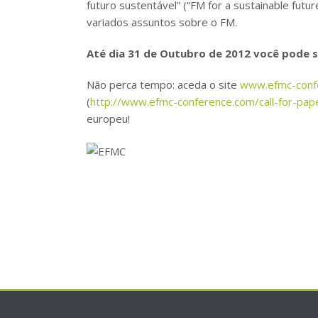
futuro sustentável” (“FM for a sustainable futur
variados assuntos sobre o FM.
Até dia 31 de Outubro de 2012 você pode 
Não perca tempo: aceda o site
www.efmc-conf
(
http://www.efmc-conference.com/call-for-pap
europeu!