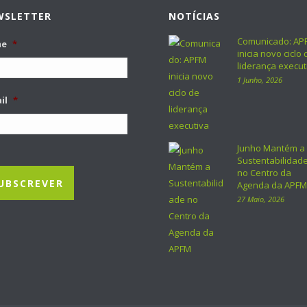
WSLETTER
NOTÍCIAS
Comunicado: AP
me
*
inicia novo ciclo 
liderança execut
1 Junho, 2026
il
*
Junho Mantém a
Sustentabilidad
no Centro da
Agenda da APFM
27 Maio, 2026