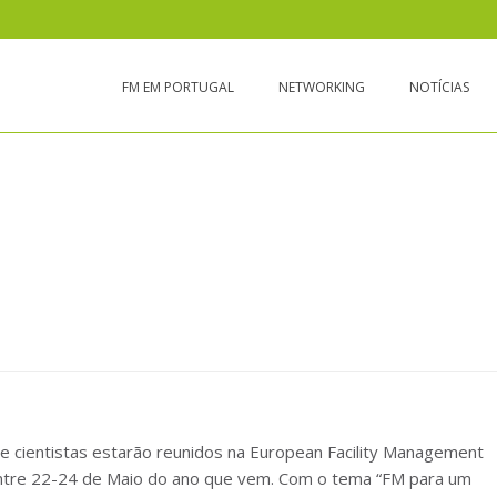
FM EM PORTUGAL
NETWORKING
NOTÍCIAS
 PAPERS ATÉ 31 DE OUTUBRO
 e cientistas estarão reunidos na European Facility Management
ntre 22-24 de Maio do ano que vem. Com o tema “FM para um