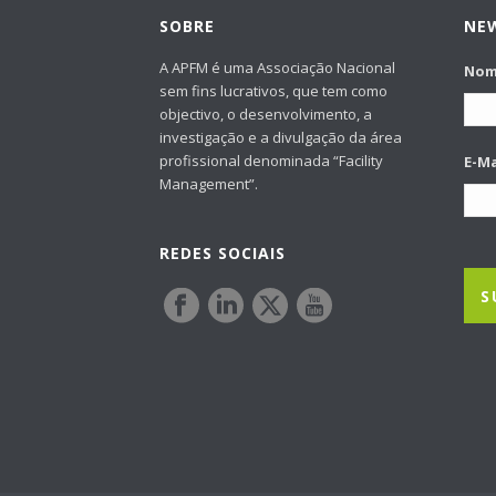
SOBRE
NE
A APFM é uma Associação Nacional
No
sem fins lucrativos, que tem como
objectivo, o desenvolvimento, a
investigação e a divulgação da área
profissional denominada “Facility
E-Ma
Management”.
REDES SOCIAIS