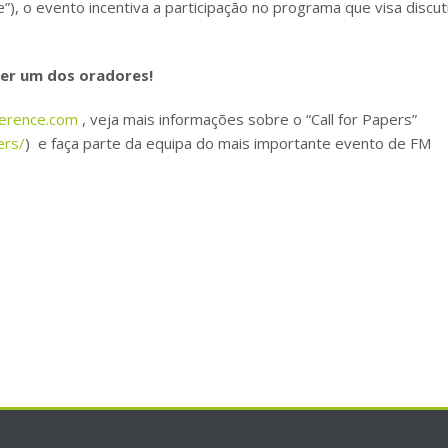
e”), o evento incentiva a participação no programa que visa discut
ser um dos oradores!
erence.com
, veja mais informações sobre o “Call for Papers”
ers/
) e faça parte da equipa do mais importante evento de FM