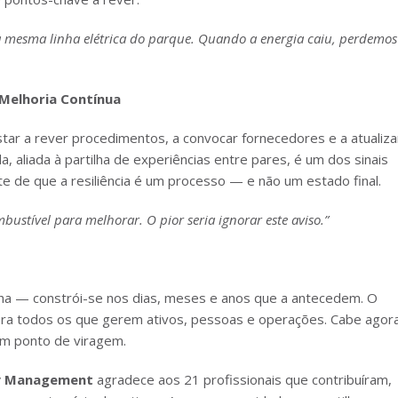
a mesma linha elétrica do parque. Quando a energia caiu, perdemos
Melhoria Contínua
estar a rever procedimentos, a convocar fornecedores e a atualiza
, aliada à partilha de experiências entre pares, é um dos sinais
e de que a resiliência é um processo — e não um estado final.
ustível para melhorar. O pior seria ignorar este aviso.”
alha — constrói-se nos dias, meses e anos que a antecedem. O
ara todos os que gerem ativos, pessoas e operações. Cabe agor
um ponto de viragem.
ty Management
agradece aos 21 profissionais que contribuíram,