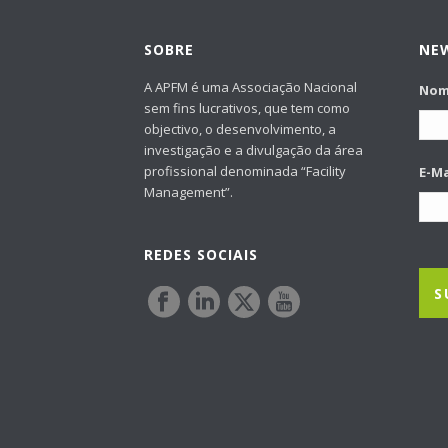
SOBRE
NE
A APFM é uma Associação Nacional
No
sem fins lucrativos, que tem como
objectivo, o desenvolvimento, a
investigação e a divulgação da área
profissional denominada “Facility
E-Ma
Management”.
REDES SOCIAIS