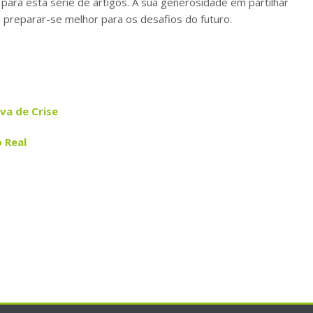
ara esta série de artigos. A sua generosidade em partilhar
a preparar-se melhor para os desafios do futuro.
va de Crise
 Real