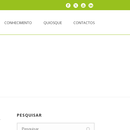
CONHECIMENTO
QUIOSQUE
CONTACTOS
RENDEMOS COM O APAGÃO
PESQUISAR
,