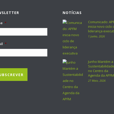
WSLETTER
NOTÍCIAS
Comunicado: AP
me
*
inicia novo ciclo 
liderança execut
1 Junho, 2026
il
*
Junho Mantém a
Sustentabilidad
no Centro da
Agenda da APFM
27 Maio, 2026