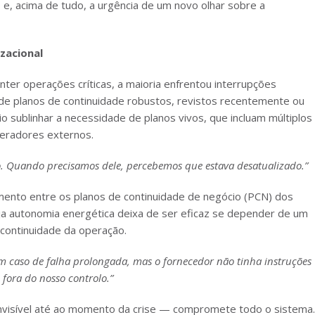
e, acima de tudo, a urgência de um novo olhar sobre a
izacional
ter operações críticas, a maioria enfrentou interrupções
 de planos de continuidade robustos, revistos recentemente ou
o sublinhar a necessidade de planos vivos, que incluam múltiplos
peradores externos.
lo. Quando precisamos dele, percebemos que estava desatualizado.”
amento entre os planos de continuidade de negócio (PCN) dos
ja autonomia energética deixa de ser eficaz se depender de um
 continuidade da operação.
m caso de falha prolongada, mas o fornecedor não tinha instruções
 fora do nosso controlo.”
nvisível até ao momento da crise — compromete todo o sistema.