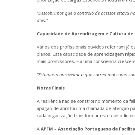
“Descobrimos que o controlo de acessos estava n
dois.”
Capacidade de Aprendizagem e Cultura de 
Vários dos profissionais ouvidos referiram já 
planos. Esta capacidade de aprendizagem rápida
mais promissores. Há uma consciência crescent
“Estamos a aproveitar o que correu mal como comb
Notas Finais
A resiliência não se constrói no momento da f
apagão de abril foi uma chamada de atenção p
cada organização transformar este episódio n
A
APFM – Associação Portuguesa de Facili