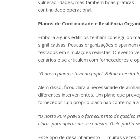
vulnerabilidades, mas também boas práticas — 
continuidade operacional.
Planos de Continuidade e Resiliência Organ
Embora alguns edifícios tenham conseguido man
significativas. Poucas organizações dispunham
testados em simulações realistas. O evento vei
cenários e se articulem com fornecedores e o
“O nosso plano estava no papel. Faltou exercitá-
Além disso, ficou clara a necessidade de alinh
diferentes intervenientes. Um plano que preve
fornecedor cujo próprio plano não contempla a
“O nosso PCN previa o fornecimento de gasóleo e
claras para operar nesse contexto. O elo partiu-se
Este tipo de desalinhamento — muitas vezes i