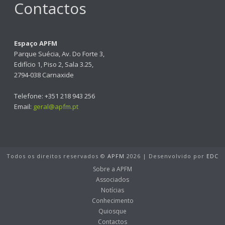
Contactos
Espaço APFM
Parque Suécia, Av. Do Forte 3,
Edifício 1, Piso 2, Sala 3.25,
2794-038 Carnaxide
Telefone: +351 218 943 256
Email:
geral@apfm.pt
Todos os direitos reservados ©
APFM
2026 | Desenvolvido por
EDC
Sobre a APFM
Associados
Notícias
Conhecimento
Quiosque
Contactos