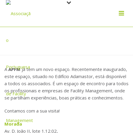
NOVO ESPAÇO APFM
A
APFM
já tem um novo espaço. Recentemente inaugurado,
este espaço, situado no Edifício Adamastor, está disponível
a todos os associados. É um espaço de encontro para todos
os profissionais e empresas de Facility Management, onde
se partilham experiências, boas práticas e conhecimentos.
Contamos com a sua visita!
Morada
Av. D. João II, lote 1.12.02,