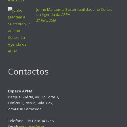
Junho Mantém a Sustentabilidade no Centro
da Agenda da APFM
27 Maio, 2026
Contactos
Espaço APFM
Parque Suécia, Av. Do Forte 3,
Edifício 1, Piso 2, Sala 3.25,
2794-038 Carnaxide
Telefone: +351 218 943 256
Email:
geral@apfm.pt