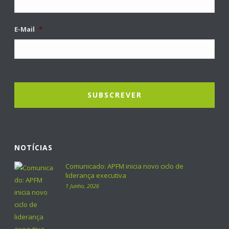
E-Mail
*
NOTÍCIAS
Comunicado: APFM inicia novo ciclo de
liderança executiva
1 Junho, 2026