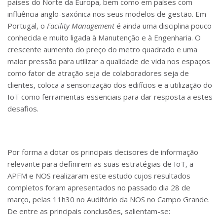
países do Norte da Europa, bem como em países com
influência anglo-saxónica nos seus modelos de gestão. Em
Portugal, o
Facility Management
é ainda uma disciplina pouco
conhecida e muito ligada à Manutenção e à Engenharia. O
crescente aumento do preço do metro quadrado e uma
maior pressão para utilizar a qualidade de vida nos espaços
como fator de atração seja de colaboradores seja de
clientes, coloca a sensorização dos edifícios e a utilização do
IoT como ferramentas essenciais para dar resposta a estes
desafios.
Por forma a dotar os principais decisores de informação
relevante para definirem as suas estratégias de IoT, a
APFM e NOS realizaram este estudo cujos resultados
completos foram apresentados no passado dia 28 de
março, pelas 11h30 no Auditório da NOS no Campo Grande.
De entre as principais conclusões, salientam-se: