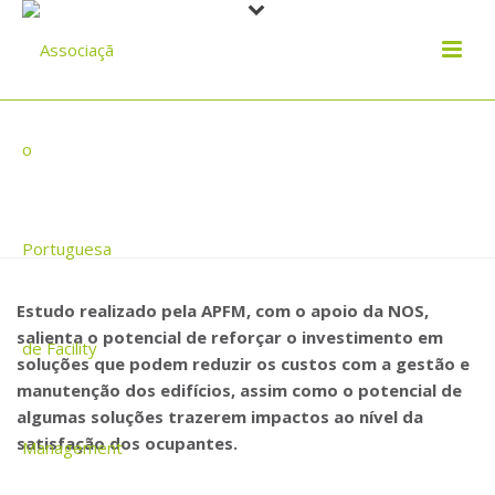
PRESSÃO PARA CONTROLAR CUSTOS
É A PRIORIDADE NA GESTÃO DE
FACILITIES
Estudo realizado pela APFM, com o apoio da NOS,
salienta o potencial de reforçar o investimento em
soluções que podem reduzir os custos com a gestão e
manutenção dos edifícios, assim como o potencial de
algumas soluções trazerem impactos ao nível da
satisfação dos ocupantes.