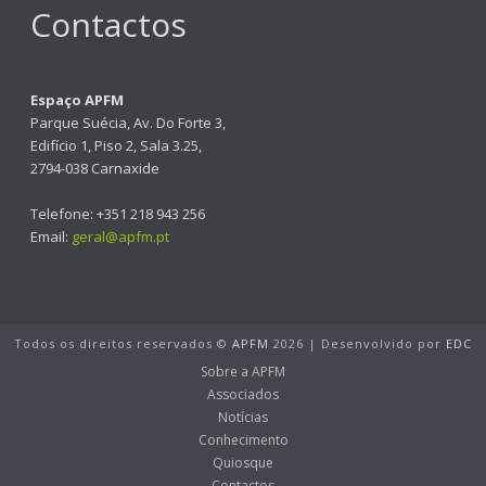
Contactos
Espaço APFM
Parque Suécia, Av. Do Forte 3,
Edifício 1, Piso 2, Sala 3.25,
2794-038 Carnaxide
Telefone: +351 218 943 256
Email:
geral@apfm.pt
Todos os direitos reservados ©
APFM
2026 | Desenvolvido por
EDC
Sobre a APFM
Associados
Notícias
Conhecimento
Quiosque
Contactos