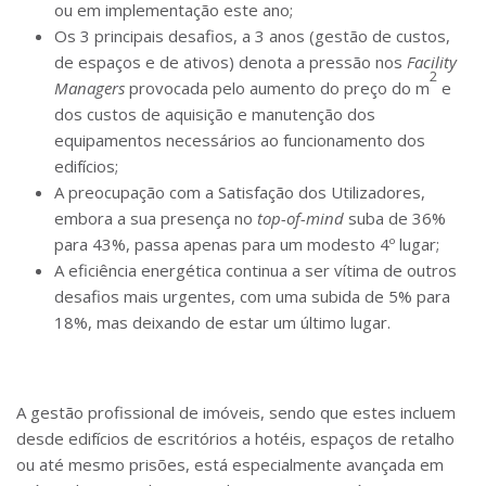
ou em implementação este ano;
Os 3 principais desafios, a 3 anos (gestão de custos,
de espaços e de ativos) denota a pressão nos
Facility
2
Managers
provocada pelo aumento do preço do m
e
dos custos de aquisição e manutenção dos
equipamentos necessários ao funcionamento dos
edifícios;
A preocupação com a Satisfação dos Utilizadores,
embora a sua presença no
top-of-mind
suba de 36%
para 43%, passa apenas para um modesto 4º lugar;
A eficiência energética continua a ser vítima de outros
desafios mais urgentes, com uma subida de 5% para
18%, mas deixando de estar um último lugar.
A gestão profissional de imóveis, sendo que estes incluem
desde edifícios de escritórios a hotéis, espaços de retalho
ou até mesmo prisões, está especialmente avançada em