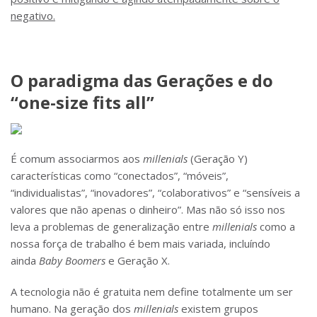
negativo.
O paradigma das Gerações e do
“one-size fits all”
É comum associarmos aos
millenials
(Geração Y)
características como “conectados”, “móveis”,
“individualistas”, “inovadores”, “colaborativos” e “sensíveis a
valores que não apenas o dinheiro”. Mas não só isso nos
leva a problemas de generalização entre
millenials
como a
nossa força de trabalho é bem mais variada, incluíndo
ainda
Baby Boomers
e Geração X.
A tecnologia não é gratuita nem define totalmente um ser
humano. Na geração dos
millenials
existem grupos