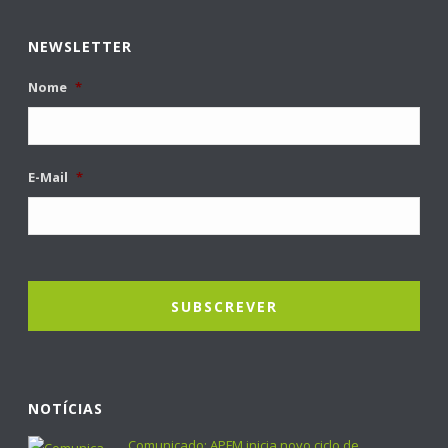
NEWSLETTER
Nome
*
E-Mail
*
NOTÍCIAS
Comunicado: APFM inicia novo ciclo de