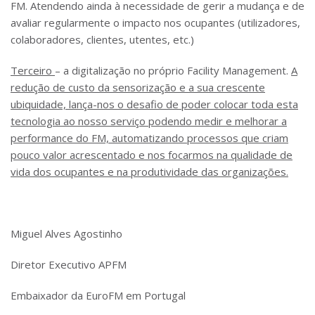
FM. Atendendo ainda à necessidade de gerir a mudança e de
avaliar regularmente o impacto nos ocupantes (utilizadores,
colaboradores, clientes, utentes, etc.)
Terceiro
– a digitalização no próprio Facility Management.
A
redução de custo da sensorização e a sua crescente
ubiquidade, lança-nos o desafio de poder colocar toda esta
tecnologia ao nosso serviço podendo medir e melhorar a
performance do FM, automatizando processos que criam
pouco valor acrescentado e nos focarmos na qualidade de
vida dos ocupantes e na produtividade das organizações.
Miguel Alves Agostinho
Diretor Executivo APFM
Embaixador da EuroFM em Portugal