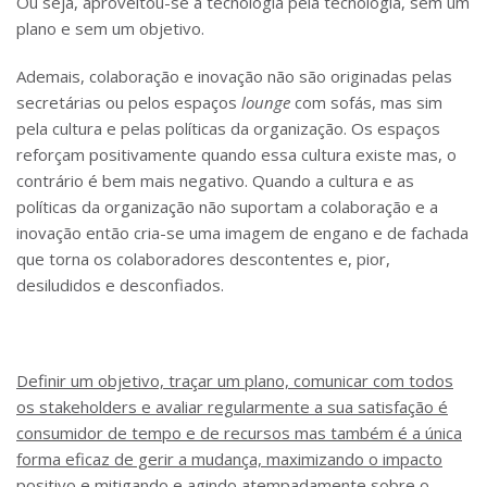
Ou seja, aproveitou-se a tecnologia pela tecnologia, sem um
plano e sem um objetivo.
Ademais, colaboração e inovação não são originadas pelas
secretárias ou pelos espaços
lounge
com sofás, mas sim
pela cultura e pelas políticas da organização. Os espaços
reforçam positivamente quando essa cultura existe mas, o
contrário é bem mais negativo. Quando a cultura e as
políticas da organização não suportam a colaboração e a
inovação então cria-se uma imagem de engano e de fachada
que torna os colaboradores descontentes e, pior,
desiludidos e desconfiados.
Definir um objetivo, traçar um plano, comunicar com todos
os stakeholders e avaliar regularmente a sua satisfação é
consumidor de tempo e de recursos mas também é a única
forma eficaz de gerir a mudança, maximizando o impacto
positivo e mitigando e agindo atempadamente sobre o