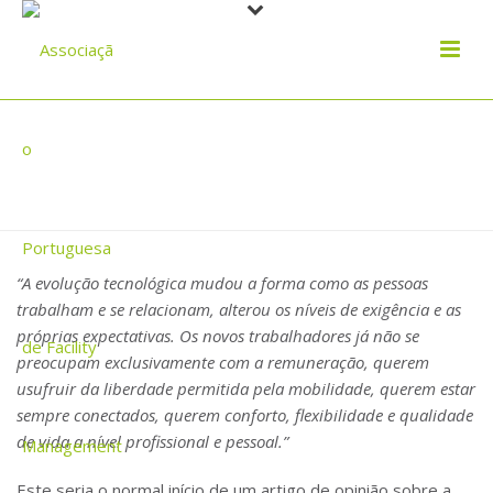
A TRANSFORMAÇÃO DIGITAL NOS
ESPAÇOS DE TRABALHO
“A evolução tecnológica mudou a forma como as pessoas
trabalham e se relacionam, alterou os níveis de exigência e as
próprias expectativas. Os novos trabalhadores já não se
preocupam exclusivamente com a remuneração, querem
usufruir da liberdade permitida pela mobilidade, querem estar
sempre conectados, querem conforto, flexibilidade e qualidade
de vida a nível profissional e pessoal.”
Este seria o normal início de um artigo de opinião sobre a