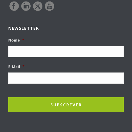
NEWSLETTER
Nome
*
E-Mail
*